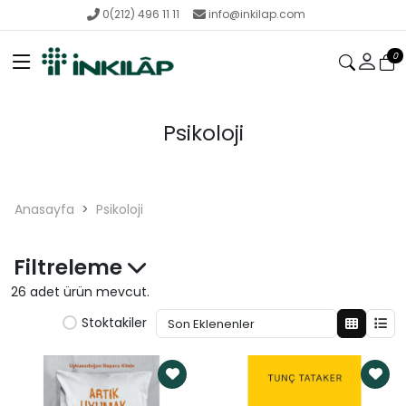
0(212) 496 11 11
info@inkilap.com
0
Psikoloji
Anasayfa
Psikoloji
Filtreleme
26 adet ürün mevcut.
Stoktakiler